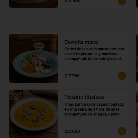
$14.900
Ceviche mixto
Cortes de pescado marinados con 
especies peruanas y mariscos 
acompañado de camote glaseado 
y choclo peruano.
$17.780
Tiradito Chalaco
Finas Laminas de Salmon bañado 
en una salsa de 3 tipos de ajíes 
acompañado de chalaca y palta.
$17.050