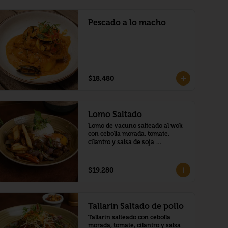
Pescado a lo macho
$18.480
Lomo Saltado
Lomo de vacuno salteado al wok 
con cebolla morada, tomate, 
cilantro y salsa de soja 
acompañado de arroz blanco y 
papas fritas.
$19.280
Tallarin Saltado de pollo
Tallarín salteado con cebolla 
morada, tomate, cilantro y salsa 