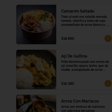
Camarón Saltado
Todo al wok con cebolla morada, 
tomate, cilantro y salsa de soja 
acompañado de arroz blanco y 
papas fritas.
$18.890
Ají De Gallina
Pollo desmenuzado con crema de 
ají amarillo, queso, leche, pan de 
molde, acompañado de arroz 
blanco y papa cocida.
$16.380
Arroz Con Mariscos
Arroz con mixtura de mariscos 
con aderezos peruanos 