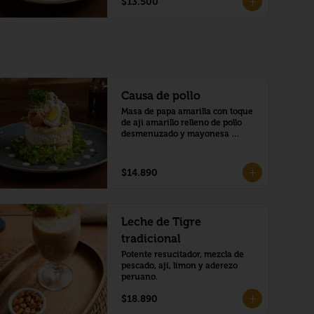
$13.500
Causa de pollo
Masa de papa amarilla con toque 
de aji amarillo relleno de pollo 
desmenuzado y mayonesa 
peruana.
$14.890
Leche de Tigre
tradicional
Potente resucitador, mezcla de 
pescado, ají, limon y aderezo 
peruano.
$18.890