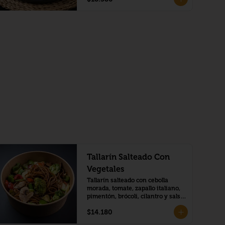
Tallarín Salteado Con
Vegetales
Tallarín salteado con cebolla 
morada, tomate, zapallo italiano, 
pimentón, brócoli, cilantro y salsa 
de soja.
$14.180