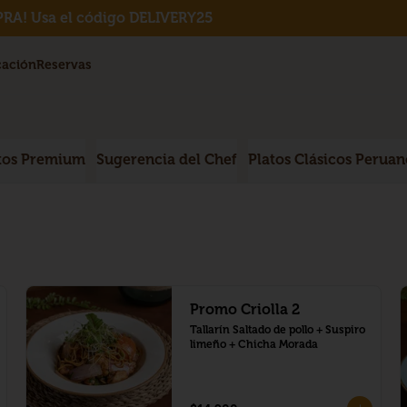
RA! Usa el código DELIVERY25
cación
Reservas
tos Premium
Sugerencia del Chef
Platos Clásicos Peruan
Promo Criolla 2
Tallarín Saltado de pollo + Suspiro 
limeño + Chicha Morada