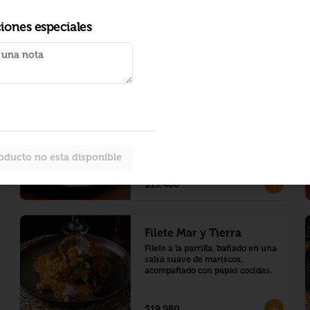
ciones especiales
Atún Montado con salsa
de mariscos
Filete de atún bañado en salsa de 
mariscos acompañado de risotto 
oducto no esta disponible
en tinta de calamar.
$19.480
Filete Mar y Tierra
Filete a la parrilla, bañado en una 
salsa suave de mariscos, 
acompañado con papas cocidas.
$19.980