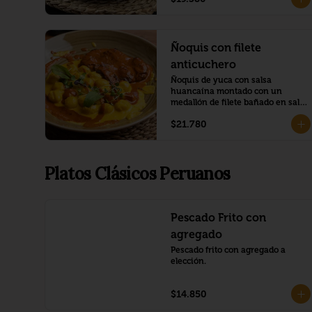
Ñoquis con filete
anticuchero
Ñoquis de yuca con salsa 
huancaína montado con un 
medallón de filete bañado en salsa 
anticuchera
$21.780
Platos Clásicos Peruanos
Pescado Frito con
agregado
Pescado frito con agregado a 
elección.
$14.850