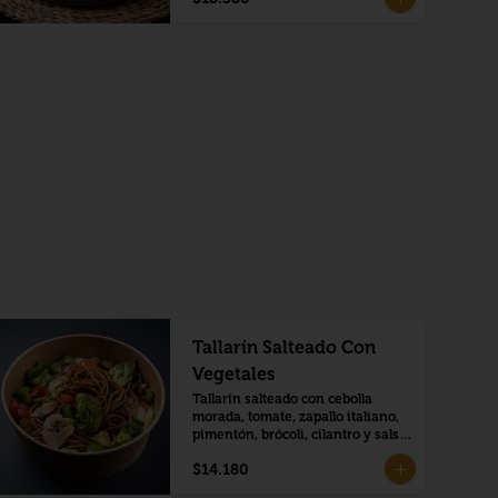
Tallarín Salteado Con
Vegetales
Tallarín salteado con cebolla 
morada, tomate, zapallo italiano, 
pimentón, brócoli, cilantro y salsa 
de soja.
$14.180