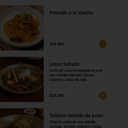
Pescado a lo macho
$18.480
Lomo Saltado
Lomo de vacuno salteado al wok 
con cebolla morada, tomate, 
cilantro y salsa de soja 
acompañado de arroz blanco y 
papas fritas.
$19.280
Tallarin Saltado de pollo
Tallarín salteado con cebolla 
morada, tomate, cilantro y salsa 