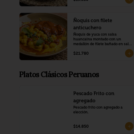
Ñoquis con filete
anticuchero
Ñoquis de yuca con salsa 
huancaína montado con un 
medallón de filete bañado en salsa 
anticuchera
$21.780
Platos Clásicos Peruanos
Pescado Frito con
agregado
Pescado frito con agregado a 
elección.
$14.850