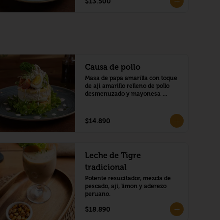
$13.500
Causa de pollo
Masa de papa amarilla con toque 
de aji amarillo relleno de pollo 
desmenuzado y mayonesa 
peruana.
$14.890
Leche de Tigre
tradicional
Potente resucitador, mezcla de 
pescado, ají, limon y aderezo 
peruano.
$18.890