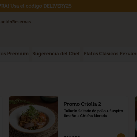
RA! Usa el código DELIVERY25
cación
Reservas
tos Premium
Sugerencia del Chef
Platos Clásicos Peruan
Promo Criolla 2
Tallarín Saltado de pollo + Suspiro 
limeño + Chicha Morada