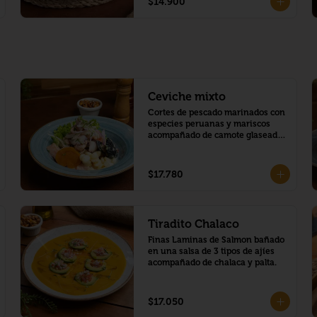
$14.900
Ceviche mixto
Cortes de pescado marinados con 
especies peruanas y mariscos 
acompañado de camote glaseado 
y choclo peruano.
$17.780
Tiradito Chalaco
Finas Laminas de Salmon bañado 
en una salsa de 3 tipos de ajíes 
acompañado de chalaca y palta.
$17.050