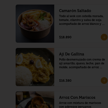
Camarón Saltado
Todo al wok con cebolla morada, 
tomate, cilantro y salsa de soja 
acompañado de arroz blanco y 
papas fritas.
$18.890
Ají De Gallina
Pollo desmenuzado con crema de 
ají amarillo, queso, leche, pan de 
molde, acompañado de arroz 
blanco y papa cocida.
$16.380
Arroz Con Mariscos
Arroz con mixtura de mariscos 
con aderezos peruanos 