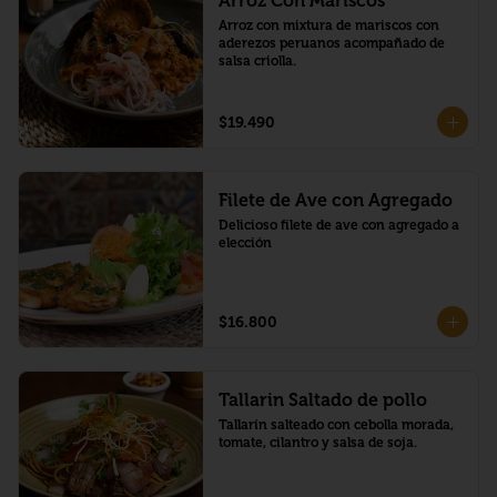
Arroz Con Mariscos
Arroz con mixtura de mariscos con 
aderezos peruanos acompañado de 
salsa criolla.
$19.490
Filete de Ave con Agregado
Delicioso filete de ave con agregado a 
elección
$16.800
Tallarin Saltado de pollo
Tallarín salteado con cebolla morada, 
tomate, cilantro y salsa de soja.