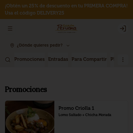
¡Obtén un 25% de descuento en tu PRIMERA COMPRA!
Usa el código DELIVERY25
Abrir menu de navegación
Logi
¿Dónde quieres pedir?
Promociones
Entradas
Para Compartir
Platos P
Promociones
Promo Criolla 1
Lomo Saltado + Chicha Morada