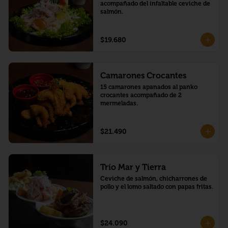
acompañado del infaltable ceviche de 
salmón.
$19.680
Camarones Crocantes
15 camarones apanados al panko 
crocantes acompañado de 2 
mermeladas.
$21.490
Trío Mar y Tierra
Ceviche de salmón, chicharrones de 
pollo y el lomo saltado con papas fritas.
$24.090