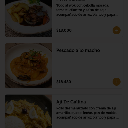
Todo al wok con cebolla morada, 
tomate, cilantro y salsa de soja 
acompañado de arroz blanco y papas 
fritas.
$18.000
Pescado a lo macho
$18.480
Ají De Gallina
Pollo desmenuzado con crema de ají 
amarillo, queso, leche, pan de molde, 
acompañado de arroz blanco y papa 
cocida.