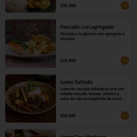
$16.380
Pescado con agregado
Pescado a la plancha con agregado a 
elección.
$15.490
Lomo Saltado
Lomo de vacuno salteado al wok con 
cebolla morada, tomate, cilantro y 
salsa de soja acompañado de arroz 
blanco y papas fritas.
$19.280