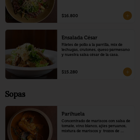
,zanahoria,palmito,vinagreta de 
limon.
$16.800
Ensalada César
Filetes de pollo a la parrilla, mix de 
lechugas, crutones, queso parmesano 
y nuestra salsa césar de la casa.
$15.280
Sopas
Parihuela
Concentrado de mariscos con salsa de 
tomate, vino blanco, ajíes peruanos, 
mixtura de mariscos y  trozos de 
pescado.