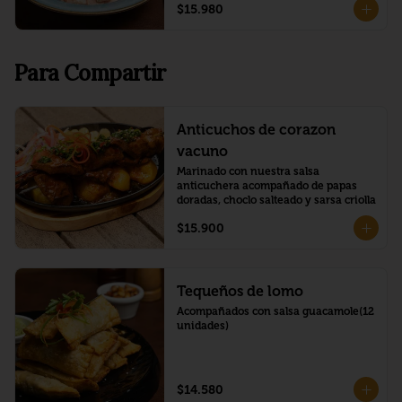
$15.980
Para Compartir
Anticuchos de corazon
vacuno
Marinado con nuestra salsa 
anticuchera acompañado de papas 
doradas, choclo salteado y sarsa criolla
$15.900
Tequeños de lomo
Acompañados con salsa guacamole(12 
unidades)
$14.580