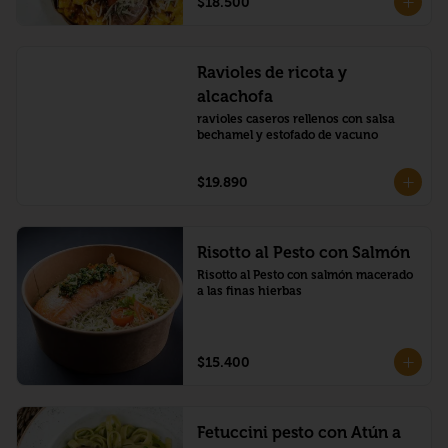
$18.500
Ravioles de ricota y
alcachofa
ravioles caseros rellenos con salsa 
bechamel y estofado de vacuno
$19.890
Risotto al Pesto con Salmón
Risotto al Pesto con salmón macerado 
a las finas hierbas
$15.400
Fetuccini pesto con Atún a