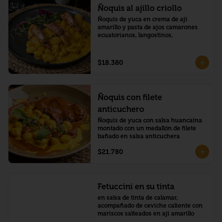
Ñoquis al ajillo criollo
Ñoquis de yuca en crema de ají 
amarillo y pasta de ajos camarones 
ecuatorianos, langostinos,
$18.380
Ñoquis con filete
anticuchero
Ñoquis de yuca con salsa huancaína 
montado con un medallón de filete 
bañado en salsa anticuchera
$21.780
Fetuccini en su tinta
en salsa de tinta de calamar, 
acompañado de ceviche caliente con 
mariscos salteados en aji amarillo