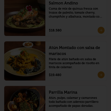
Salmon Andino
Cama de mix de quínua fresca con 
trozos de palmito, tomate cherry, 
champiñón y albahaca, montado con 
salmón barnizado en maracuyá con 
chía
$18.580
Atún Montado con salsa de
mariscos
Filete de atún bañado en salsa de 
mariscos acompañado de risotto en 
tinta de calamar.
$19.480
Parrilla Marina
Atún, pulpo, calamar y camarones 
todo bañado con aderezo parrillero 
acompañado de papas doradas.