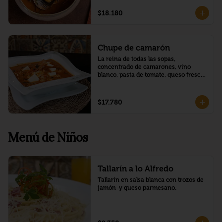
$18.180
Chupe de camarón
La reina de todas las sopas, 
concentrado de camarones, vino 
blanco, pasta de tomate, queso fresco, 
arroz, leche y huevo.
$17.780
Menú de Niños
Tallarín a lo Alfredo
Tallarín en salsa blanca con trozos de 
jamón  y queso parmesano.