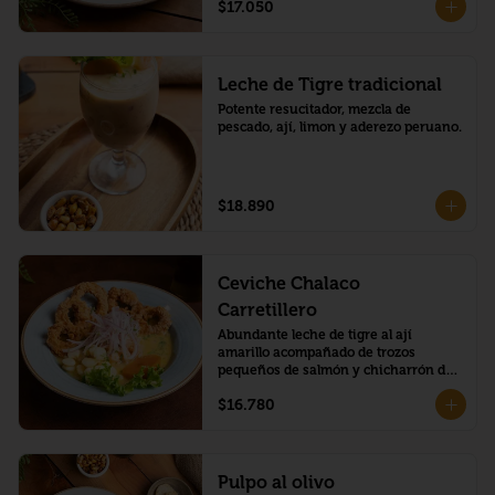
$17.050
Leche de Tigre tradicional
Potente resucitador, mezcla de 
pescado, ají, limon y aderezo peruano.
$18.890
Ceviche Chalaco
Carretillero
Abundante leche de tigre al ají 
amarillo acompañado de trozos 
pequeños de salmón y chicharrón de 
calamar.
$16.780
Pulpo al olivo