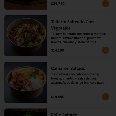
$24.780
Tallarín Salteado Con
Vegetales
Tallarín salteado con cebolla morada, 
tomate, zapallo italiano, pimentón, 
brócoli, cilantro y salsa de soja.
$14.180
Camarón Saltado
Todo al wok con cebolla morada, 
tomate, cilantro y salsa de soja 
acompañado de arroz blanco y papas 
fritas.
$18.890
Pollo Saltado