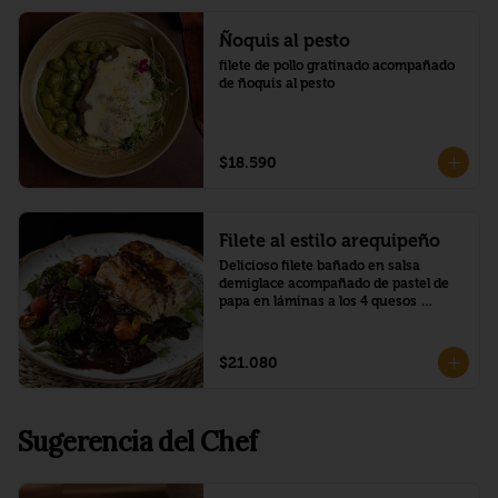
Ñoquis al pesto
filete de pollo gratinado acompañado 
de ñoquis al pesto
$18.590
Filete al estilo arequipeño
Delicioso filete bañado en salsa 
demiglace acompañado de pastel de 
papa en láminas a los 4 quesos 
(roquefort, mozzarella, parmesano y 
queso crema)
$21.080
Sugerencia del Chef