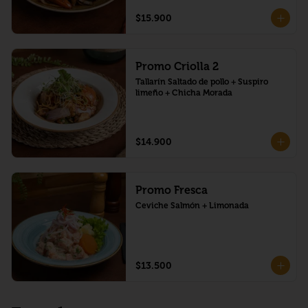
$15.900
Promo Criolla 2
Tallarín Saltado de pollo + Suspiro 
limeño + Chicha Morada
$14.900
Promo Fresca
Ceviche Salmón + Limonada
$13.500