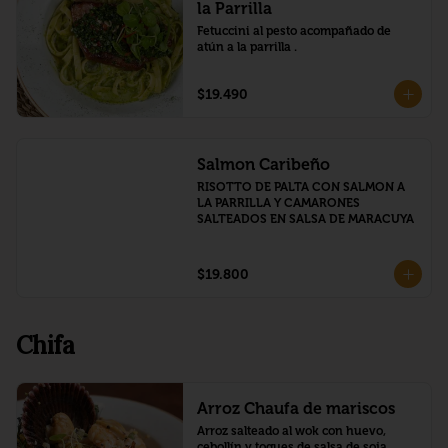
la Parrilla
Fetuccini al pesto acompañado de 
atún a la parrilla .
$19.490
Salmon Caribeño
RISOTTO DE PALTA CON SALMON A 
LA PARRILLA Y CAMARONES 
SALTEADOS EN SALSA DE MARACUYA
$19.800
Chifa
Arroz Chaufa de mariscos
Arroz salteado al wok con huevo, 
cebollín y toques de salsa de soja.