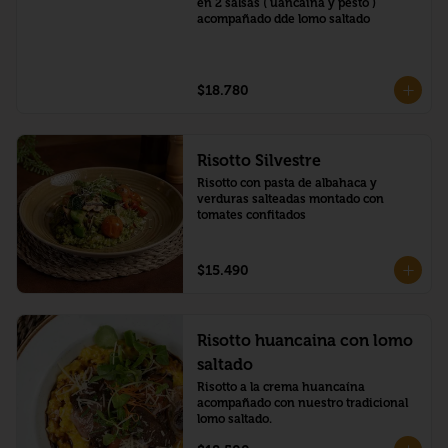
en 2 salsas ( uancaina y pesto ) 
acompañado dde lomo saltado
$18.780
Risotto Silvestre
Risotto con pasta de albahaca y 
verduras salteadas montado con 
tomates confitados
$15.490
Risotto huancaina con lomo
saltado
Risotto a la crema huancaína 
acompañado con nuestro tradicional 
lomo saltado.