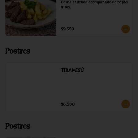
Carne salteada acompañado de papas 
fritas.
$9.350
Postres
TIRAMISÚ
$6.500
Postres