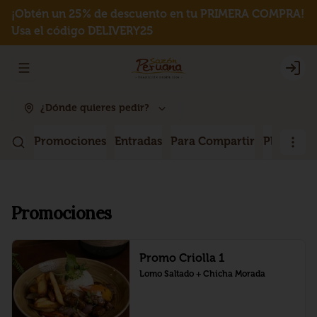
¡Obtén un 25% de descuento en tu PRIMERA COMPRA!
Usa el código DELIVERY25
Abrir menu de navegación
Logi
¿Dónde quieres pedir?
Promociones
Entradas
Para Compartir
Platos P
Promociones
Promo Criolla 1
Lomo Saltado + Chicha Morada