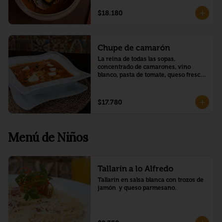
$18.180
Chupe de camarón
La reina de todas las sopas, 
concentrado de camarones, vino 
blanco, pasta de tomate, queso fresco, 
arroz, leche y huevo.
$17.780
Menú de Niños
Tallarín a lo Alfredo
Tallarín en salsa blanca con trozos de 
jamón  y queso parmesano.