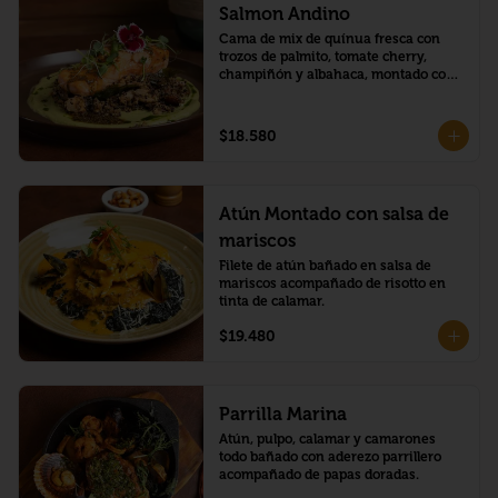
Salmon Andino
Cama de mix de quínua fresca con 
trozos de palmito, tomate cherry, 
champiñón y albahaca, montado con 
salmón barnizado en maracuyá con 
chía
$18.580
Atún Montado con salsa de
mariscos
Filete de atún bañado en salsa de 
mariscos acompañado de risotto en 
tinta de calamar.
$19.480
Parrilla Marina
Atún, pulpo, calamar y camarones 
todo bañado con aderezo parrillero 
acompañado de papas doradas.