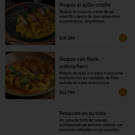
Ñoquis al ajillo criollo
Ñoquis de yuca en crema de ají 
amarillo y pasta de ajos camarones 
ecuatorianos, langostinos,
$18.380
Ñoquis con filete
anticuchero
Ñoquis de yuca con salsa huancaína 
montado con un medallón de filete 
bañado en salsa anticuchera
$21.780
Fetuccini en su tinta
en salsa de tinta de calamar, 
acompañado de ceviche caliente con 
mariscos salteados en aji amarillo