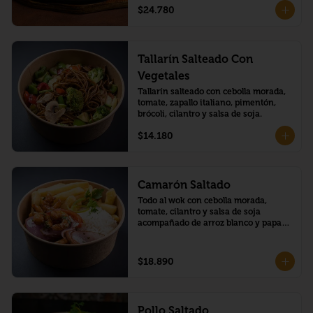
$24.780
Tallarín Salteado Con
Vegetales
Tallarín salteado con cebolla morada, 
tomate, zapallo italiano, pimentón, 
brócoli, cilantro y salsa de soja.
$14.180
Camarón Saltado
Todo al wok con cebolla morada, 
tomate, cilantro y salsa de soja 
acompañado de arroz blanco y papas 
fritas.
$18.890
Pollo Saltado