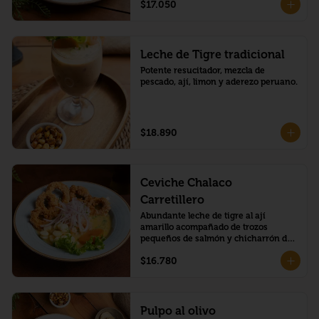
$17.050
Leche de Tigre tradicional
Potente resucitador, mezcla de 
pescado, ají, limon y aderezo peruano.
$18.890
Ceviche Chalaco
Carretillero
Abundante leche de tigre al ají 
amarillo acompañado de trozos 
pequeños de salmón y chicharrón de 
calamar.
$16.780
Pulpo al olivo