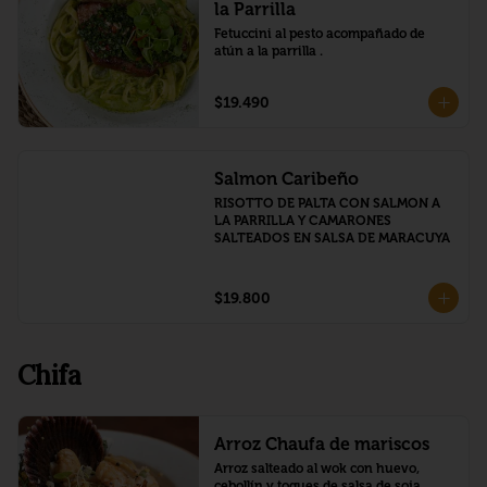
la Parrilla
Fetuccini al pesto acompañado de 
atún a la parrilla .
$19.490
Salmon Caribeño
RISOTTO DE PALTA CON SALMON A 
LA PARRILLA Y CAMARONES 
SALTEADOS EN SALSA DE MARACUYA
$19.800
Chifa
Arroz Chaufa de mariscos
Arroz salteado al wok con huevo, 
cebollín y toques de salsa de soja.