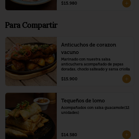
$15.980
Para Compartir
Anticuchos de corazon
vacuno
Marinado con nuestra salsa 
anticuchera acompañado de papas 
doradas, choclo salteado y sarsa criolla
$15.900
Tequeños de lomo
Acompañados con salsa guacamole(12 
unidades)
$14.580