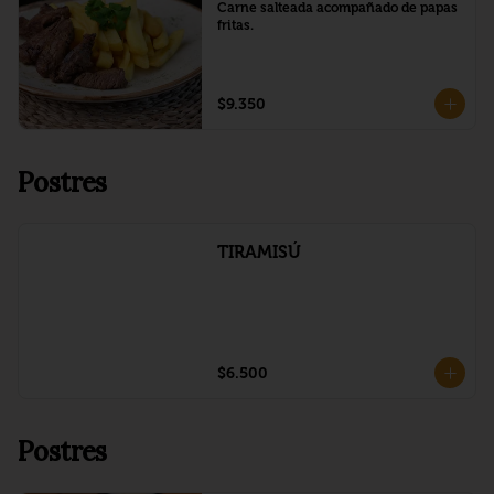
Carne salteada acompañado de papas 
fritas.
$9.350
Postres
TIRAMISÚ
$6.500
Postres