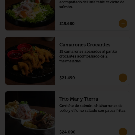
acompañado del infaltable ceviche de 
salmón.
$19.680
Camarones Crocantes
15 camarones apanados al panko 
crocantes acompañado de 2 
mermeladas.
$21.490
Trío Mar y Tierra
Ceviche de salmón, chicharrones de 
pollo y el lomo saltado con papas fritas.
$24.090