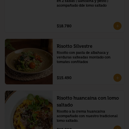
en 2 salsas ( uancaina y pesto ) 
acompañado dde lomo saltado
$18.780
Risotto Silvestre
Risotto con pasta de albahaca y 
verduras salteadas montado con 
tomates confitados
$15.490
Risotto huancaina con lomo
saltado
Risotto a la crema huancaína 
acompañado con nuestro tradicional 
lomo saltado.