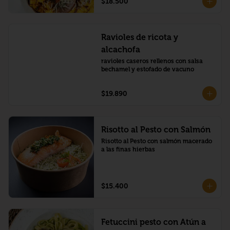
$18.500
Ravioles de ricota y
alcachofa
ravioles caseros rellenos con salsa 
bechamel y estofado de vacuno
$19.890
Risotto al Pesto con Salmón
Risotto al Pesto con salmón macerado 
a las finas hierbas
$15.400
Fetuccini pesto con Atún a