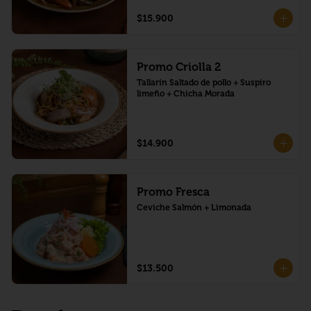
$15.900
Promo Criolla 2
Tallarín Saltado de pollo + Suspiro 
limeño + Chicha Morada
$14.900
Promo Fresca
Ceviche Salmón + Limonada
$13.500