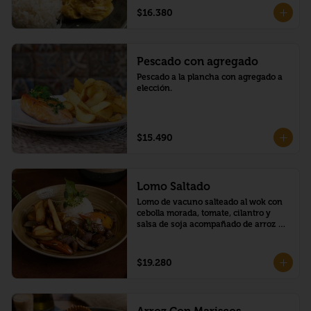
$16.380
Pescado con agregado
Pescado a la plancha con agregado a 
elección.
$15.490
Lomo Saltado
Lomo de vacuno salteado al wok con 
cebolla morada, tomate, cilantro y 
salsa de soja acompañado de arroz 
blanco y papas fritas.
$19.280