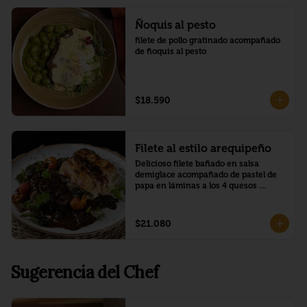
Ñoquis al pesto
filete de pollo gratinado acompañado 
de ñoquis al pesto
$18.590
Filete al estilo arequipeño
Delicioso filete bañado en salsa 
demiglace acompañado de pastel de 
papa en láminas a los 4 quesos 
(roquefort, mozzarella, parmesano y 
queso crema)
$21.080
Sugerencia del Chef