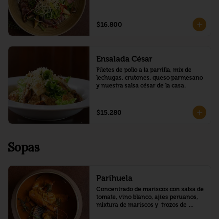
,zanahoria,palmito,vinagreta de 
limon.
$16.800
Ensalada César
Filetes de pollo a la parrilla, mix de 
lechugas, crutones, queso parmesano 
y nuestra salsa césar de la casa.
$15.280
Sopas
Parihuela
Concentrado de mariscos con salsa de 
tomate, vino blanco, ajíes peruanos, 
mixtura de mariscos y  trozos de 
pescado.