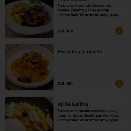
Todo al wok con cebolla morada, 
tomate, cilantro y salsa de soja 
acompañado de arroz blanco y papas 
fritas.
$18.000
Pescado a lo macho
$18.480
Ají De Gallina
Pollo desmenuzado con crema de ají 
amarillo, queso, leche, pan de molde, 
acompañado de arroz blanco y papa 
cocida.