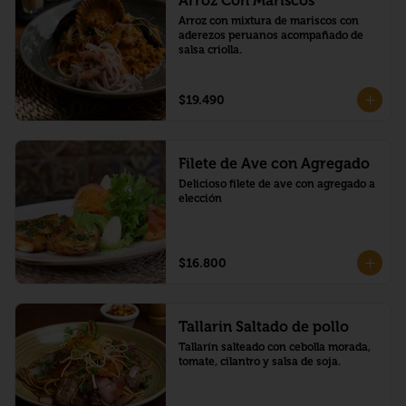
Arroz Con Mariscos
Arroz con mixtura de mariscos con 
aderezos peruanos acompañado de 
salsa criolla.
$19.490
Filete de Ave con Agregado
Delicioso filete de ave con agregado a 
elección
$16.800
Tallarin Saltado de pollo
Tallarín salteado con cebolla morada, 
tomate, cilantro y salsa de soja.