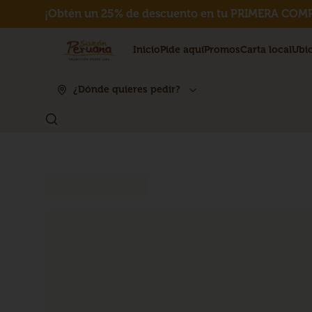
¡Obtén un 25% de descuento en tu PRIMERA COMP
Inicio
Pide aquí
Promos
Carta local
Ubi
¿Dónde quieres pedir?