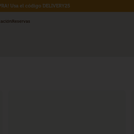
RA! Usa el código DELIVERY25
cación
Reservas