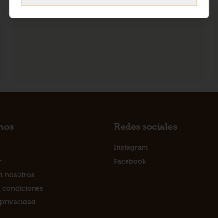
nos
Redes sociales
Instagram
r
Facebook
n nosotros
 condiciones
 privacidad