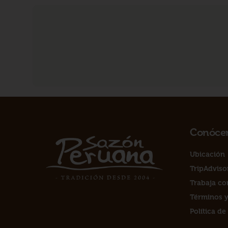
Conóce
Ubicación
TripAdviso
Trabaja co
Términos y
Política de