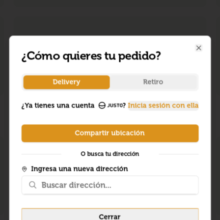
¿Cómo quieres tu pedido?
Close
Delivery
Retiro
¿Ya tienes una cuenta
?
Inicia sesión con ella
Compartir ubicación
O busca tu dirección
Ingresa una nueva dirección
Cerrar