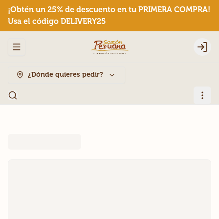
¡Obtén un 25% de descuento en tu PRIMERA COMPRA!
Usa el código DELIVERY25
Abrir menu de navegación
Logi
¿Dónde quieres pedir?