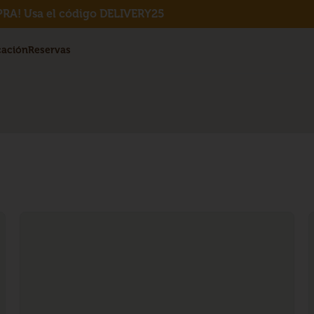
RA! Usa el código DELIVERY25
cación
Reservas