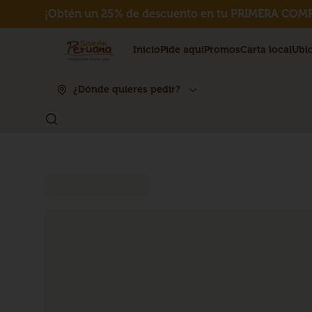
¡Obtén un 25% de descuento en tu PRIMERA COMP
Inicio
Pide aquí
Promos
Carta local
Ubi
¿Dónde quieres pedir?