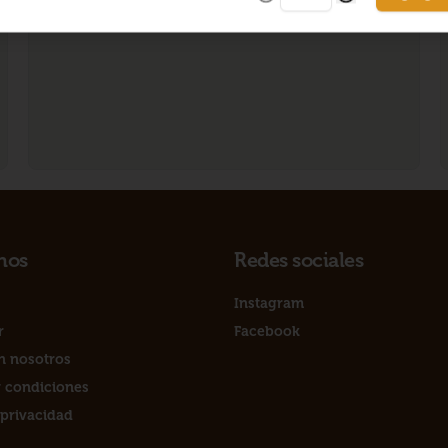
nos
Redes sociales
Instagram
r
Facebook
n nosotros
 condiciones
 privacidad