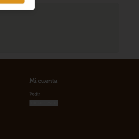
Mi cuenta
Pedir
Iniciar sesión