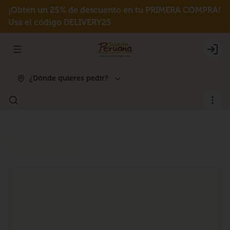
¡Obtén un 25% de descuento en tu PRIMERA COMPRA!
Usa el código DELIVERY25
Abrir menu de navegación
Logi
¿Dónde quieres pedir?