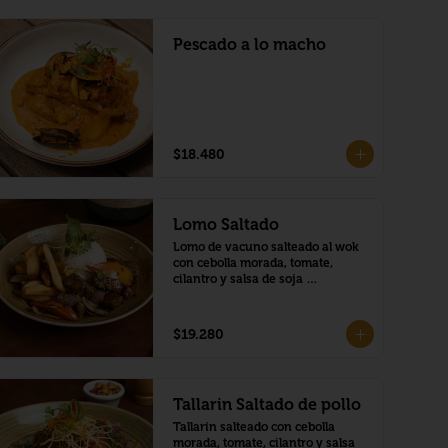
Pescado a lo macho
$18.480
Lomo Saltado
Lomo de vacuno salteado al wok 
con cebolla morada, tomate, 
cilantro y salsa de soja 
acompañado de arroz blanco y 
papas fritas.
$19.280
Tallarin Saltado de pollo
Tallarín salteado con cebolla 
morada, tomate, cilantro y salsa 