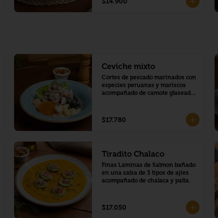
$14.900
Ceviche mixto
Cortes de pescado marinados con 
especies peruanas y mariscos 
acompañado de camote glaseado 
y choclo peruano.
$17.780
Tiradito Chalaco
Finas Laminas de Salmon bañado 
en una salsa de 3 tipos de ajíes 
acompañado de chalaca y palta.
$17.050