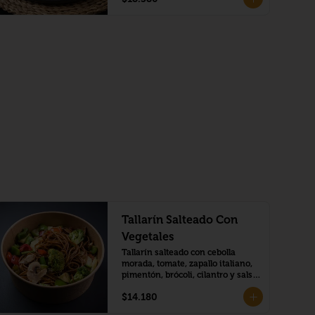
Tallarín Salteado Con
Vegetales
Tallarín salteado con cebolla 
morada, tomate, zapallo italiano, 
pimentón, brócoli, cilantro y salsa 
de soja.
$14.180