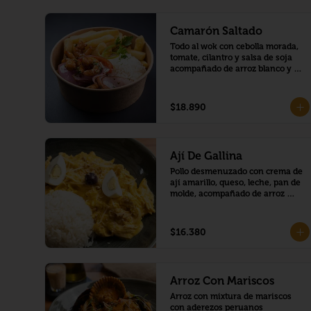
Camarón Saltado
Todo al wok con cebolla morada, 
tomate, cilantro y salsa de soja 
acompañado de arroz blanco y 
papas fritas.
$18.890
Ají De Gallina
Pollo desmenuzado con crema de 
ají amarillo, queso, leche, pan de 
molde, acompañado de arroz 
blanco y papa cocida.
$16.380
Arroz Con Mariscos
Arroz con mixtura de mariscos 
con aderezos peruanos 