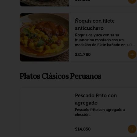
Ñoquis con filete
anticuchero
Ñoquis de yuca con salsa 
huancaína montado con un 
medallón de filete bañado en salsa 
anticuchera
$21.780
Platos Clásicos Peruanos
Pescado Frito con
agregado
Pescado frito con agregado a 
elección.
$14.850