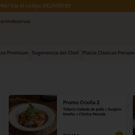
RA! Usa el código DELIVERY25
cación
Reservas
tos Premium
Sugerencia del Chef
Platos Clásicos Peruan
Promo Criolla 2
Tallarín Saltado de pollo + Suspiro 
limeño + Chicha Morada