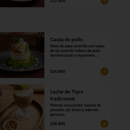
$13.500
Causa de pollo
Masa de papa amarilla con toque 
de aji amarillo relleno de pollo 
desmenuzado y mayonesa 
peruana.
$14.890
Leche de Tigre
tradicional
Potente resucitador, mezcla de 
pescado, ají, limon y aderezo 
peruano.
$18.890